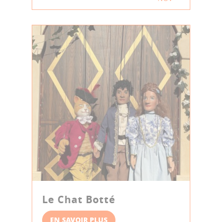
Le Chat Botté
EN SAVOIR PLUS