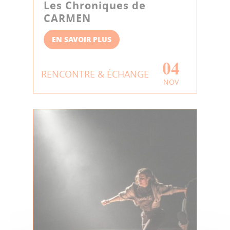
Les Chroniques de
CARMEN
EN SAVOIR PLUS
04
RENCONTRE & ÉCHANGE
NOV