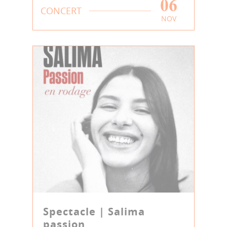
06
CONCERT
NOV
Spectacle | Salima
passion