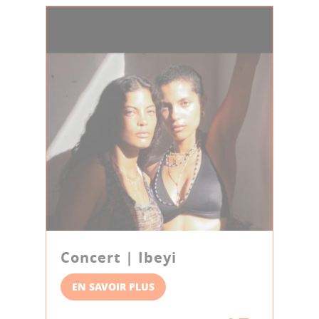
Concert | Ibeyi
EN SAVOIR PLUS