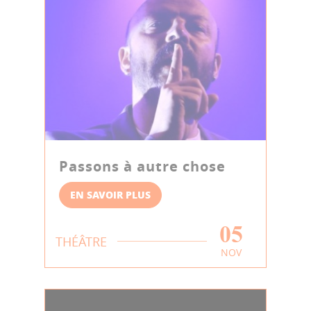
Passons à autre chose
EN SAVOIR PLUS
05
THÉÂTRE
NOV