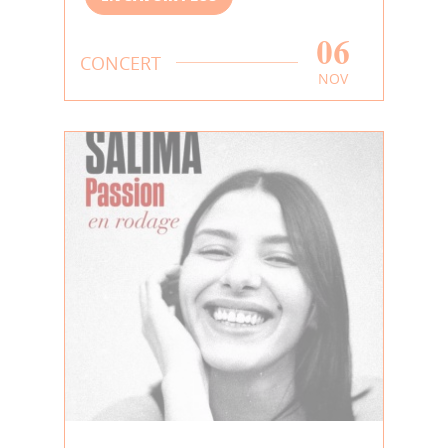
06
CONCERT
NOV