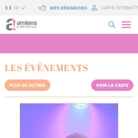
Cookies management panel
MES DÉMARCHES
CARTE INTERACTI
FR
LES ÉVÉNEMENTS
PLUS DE FILTRES
VOIR LA CARTE