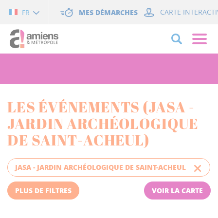
Cookies management panel
MES DÉMARCHES
CARTE INTERACTI
FR
LES ÉVÉNEMENTS (JASA -
JARDIN ARCHÉOLOGIQUE
DE SAINT-ACHEUL)
JASA - JARDIN ARCHÉOLOGIQUE DE SAINT-ACHEUL
PLUS DE FILTRES
VOIR LA CARTE