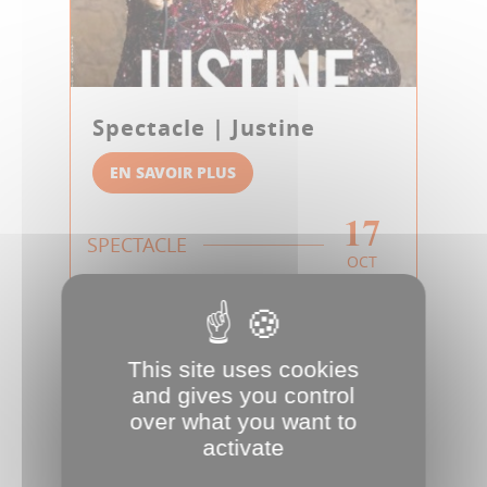
Spectacle | Justine
EN SAVOIR PLUS
17
SPECTACLE
OCT
This site uses cookies
and gives you control
over what you want to
activate