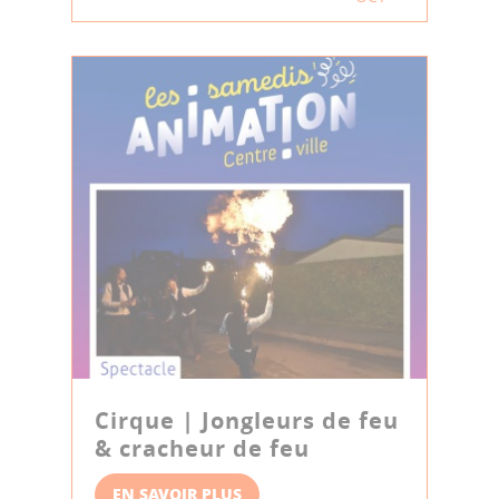
Cirque | Jongleurs de feu
& cracheur de feu
EN SAVOIR PLUS