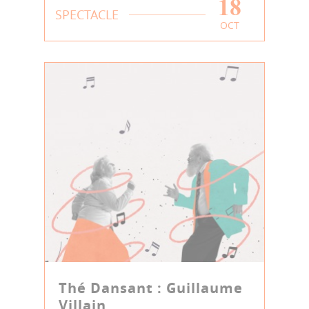
18
SPECTACLE
OCT
Thé Dansant : Guillaume
Villain