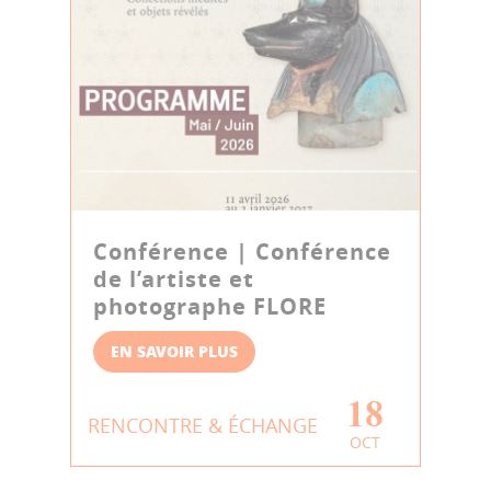
Conférence | Conférence
de l’artiste et
photographe FLORE
EN SAVOIR PLUS
18
RENCONTRE & ÉCHANGE
OCT