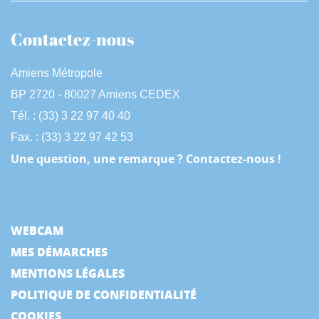
Contactez-nous
Amiens Métropole
BP 2720 - 80027 Amiens CEDEX
Tél. : (33) 3 22 97 40 40
Fax. : (33) 3 22 97 42 53
Une question, une remarque ? Contactez-nous !
WEBCAM
MES DÉMARCHES
MENTIONS LÉGALES
POLITIQUE DE CONFIDENTIALITÉ
COOKIES