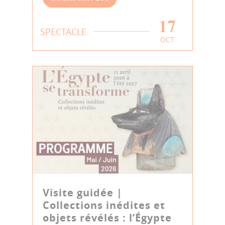
17
SPECTACLE
OCT
Visite guidée |
Collections inédites et
objets révélés : l’Égypte