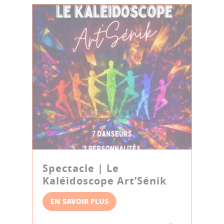
Spectacle | Le
Kaléidoscope Art’Sénik
EN SAVOIR PLUS