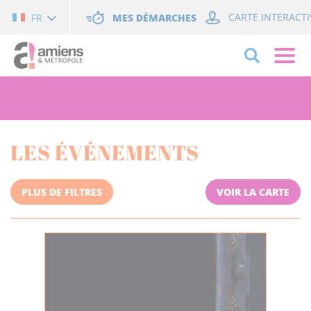
Cookies management panel
MES DÉMARCHES
CARTE INTERACTI
FR
LES ÉVÉNEMENTS
PLUS DE FILTRES
VOIR LA CARTE