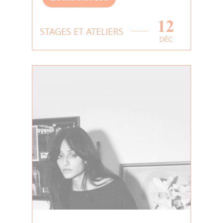
12
STAGES ET ATELIERS
DÉC