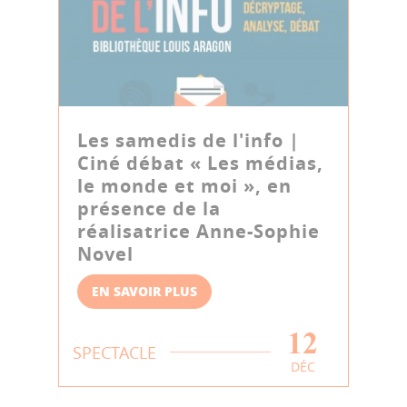
Les samedis de l'info |
Ciné débat « Les médias,
le monde et moi », en
présence de la
réalisatrice Anne-Sophie
Novel
EN SAVOIR PLUS
12
SPECTACLE
DÉC