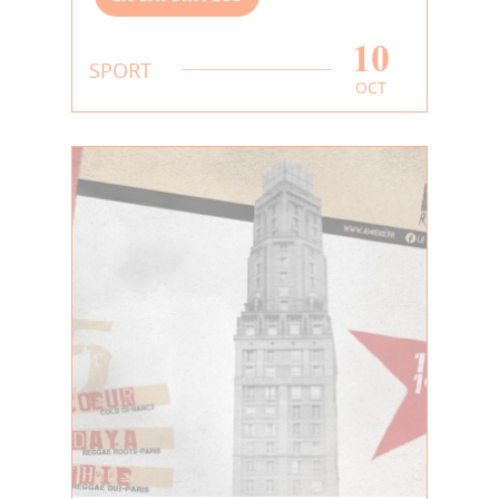
10
SPORT
OCT