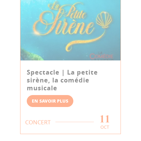
Spectacle | La petite
sirène, la comédie
musicale
EN SAVOIR PLUS
11
CONCERT
OCT