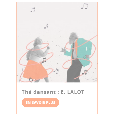
Thé dansant : E. LALOT
EN SAVOIR PLUS