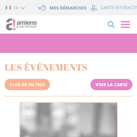
Cookies management panel
MES DÉMARCHES
CARTE INTERACTI
FR
LES ÉVÉNEMENTS
PLUS DE FILTRES
VOIR LA CARTE