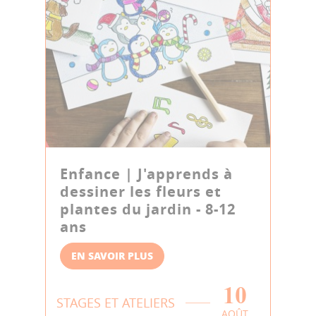
Enfance | J'apprends à
dessiner les fleurs et
plantes du jardin - 8-12
ans
EN SAVOIR PLUS
10
STAGES ET ATELIERS
AOÛT