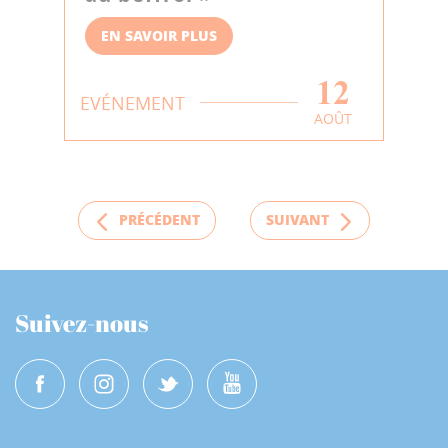
EN SAVOIR PLUS
12
EVÉNEMENT
AOÛT
PRÉCÉDENT
SUIVANT
Suivez-nous