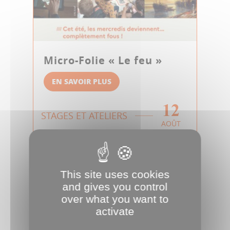
Micro-Folie « Le feu »
EN SAVOIR PLUS
12
STAGES ET ATELIERS
AOÛT
This site uses cookies
and gives you control
over what you want to
activate