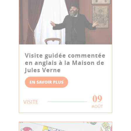
Visite guidée commentée
en anglais à la Maison de
Jules Verne
EN SAVOIR PLUS
09
VISITE
AOÛT