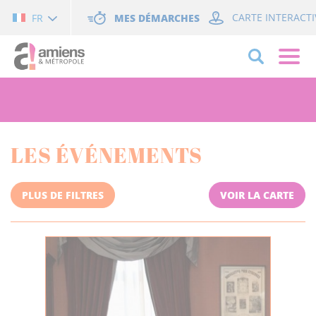
Cookies management panel
MES DÉMARCHES
CARTE INTERACTI
FR
LES ÉVÉNEMENTS
PLUS DE FILTRES
VOIR LA CARTE