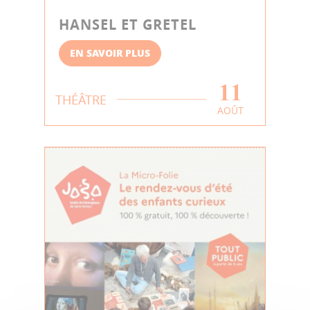
HANSEL ET GRETEL
EN SAVOIR PLUS
11
THÉÂTRE
AOÛT