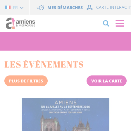
Cookies management panel
MES DÉMARCHES
CARTE INTERACTI
FR
LES ÉVÉNEMENTS
PLUS DE FILTRES
VOIR LA CARTE