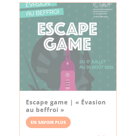
Escape game | « Évasion
au beffroi »
EN SAVOIR PLUS