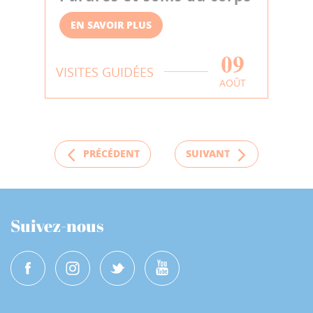
EN SAVOIR PLUS
09
VISITES GUIDÉES
AOÛT
PRÉCÉDENT
SUIVANT
Suivez-nous