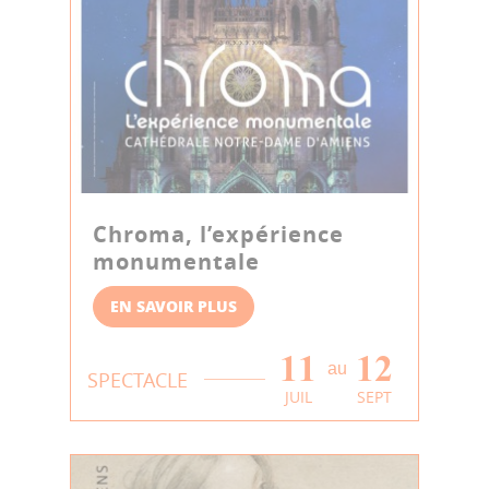
Chroma, l’expérience
monumentale
EN SAVOIR PLUS
11
12
au
SPECTACLE
JUIL
SEPT