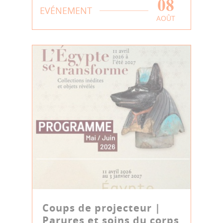
08
EVÉNEMENT
AOÛT
Coups de projecteur |
Parures et soins du corps