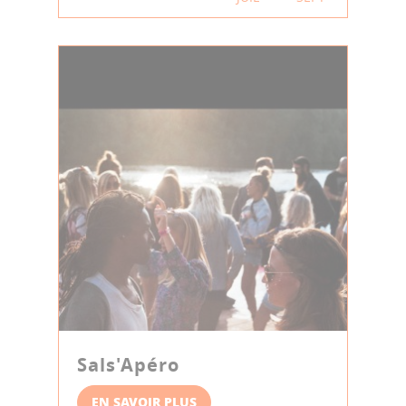
Sals'Apéro
EN SAVOIR PLUS