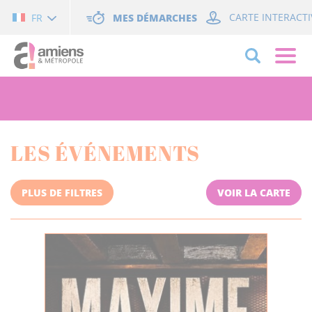
Cookies management panel
MES DÉMARCHES
CARTE INTERACTI
FR
LES ÉVÉNEMENTS
PLUS DE FILTRES
VOIR LA CARTE