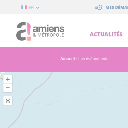
Cookies management panel
MES DÉMA
FR
ACTUALITÉS
Accueil
Les événements
+
−