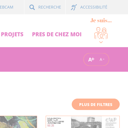
ACCESSIBILITÉ
EBCAM
RECHERCHE
Je suis...
PROJETS
PRES DE CHEZ MOI
A
A
PLUS DE FILTRES