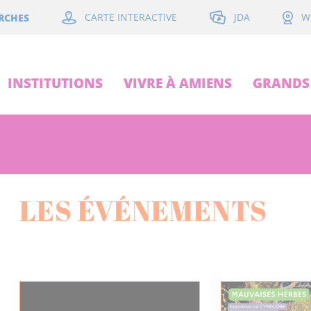
JDA
RCHES
CARTE INTERACTIVE
W
INSTITUTIONS
VIVRE À AMIENS
GRANDS 
LES ÉVÉNEMENTS