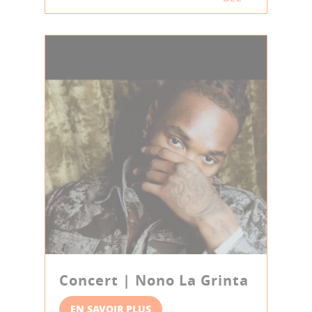
Concert | Nono La Grinta
EN SAVOIR PLUS