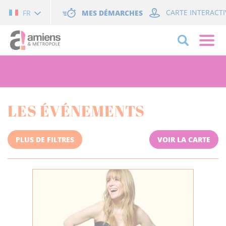
Cookies management panel
MES DÉMARCHES
CARTE INTERACTI
FR
LES ÉVÉNEMENTS
PLUS DE FILTRES
VOIR LA CARTE