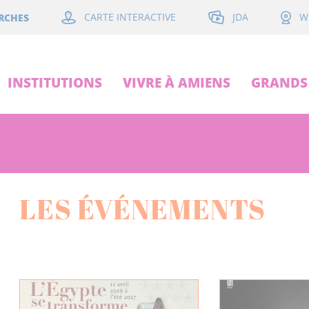
JDA
RCHES
CARTE INTERACTIVE
W
INSTITUTIONS
VIVRE À AMIENS
GRANDS 
LES ÉVÉNEMENTS