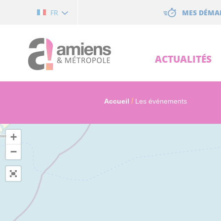
Cookies management panel
MES DÉMA
FR
ACTUALITÉS
Accueil
Les événements
+
−