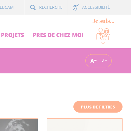
ACCESSIBILITÉ
EBCAM
RECHERCHE
Je suis...
PROJETS
PRES DE CHEZ MOI
A
A
PLUS DE FILTRES