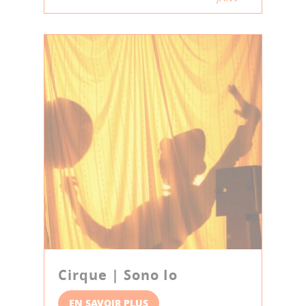
Cirque | Sono Io
EN SAVOIR PLUS