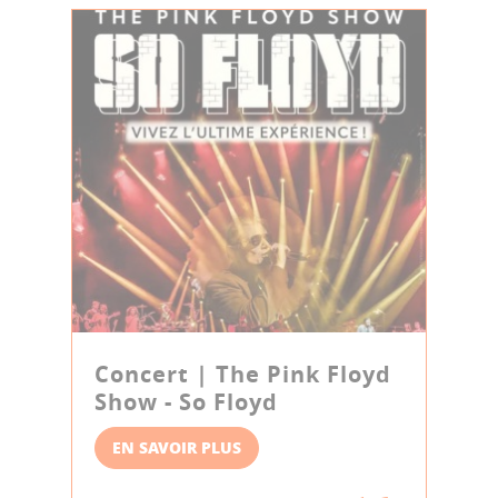
Concert | The Pink Floyd
Show - So Floyd
EN SAVOIR PLUS