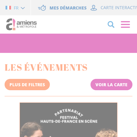
Cookies management panel
MES DÉMARCHES
CARTE INTERACTI
FR
LES ÉVÉNEMENTS
PLUS DE FILTRES
VOIR LA CARTE