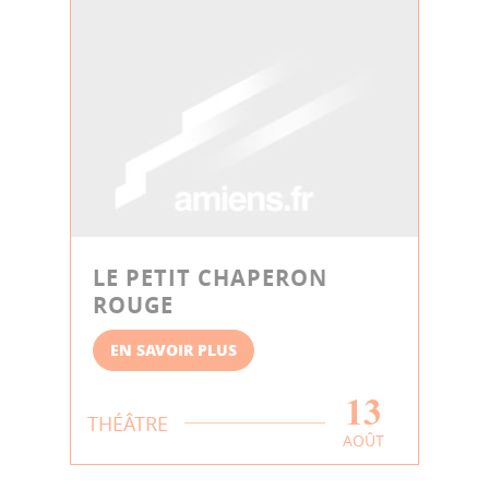
LE PETIT CHAPERON
ROUGE
EN SAVOIR PLUS
13
THÉÂTRE
AOÛT