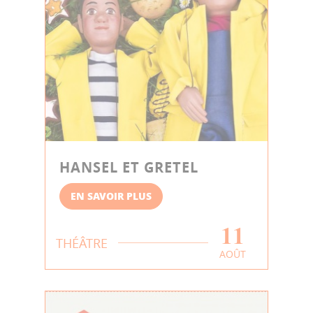
HANSEL ET GRETEL
EN SAVOIR PLUS
11
THÉÂTRE
AOÛT