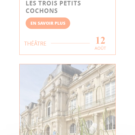
LES TROIS PETITS
COCHONS
EN SAVOIR PLUS
12
THÉÂTRE
AOÛT