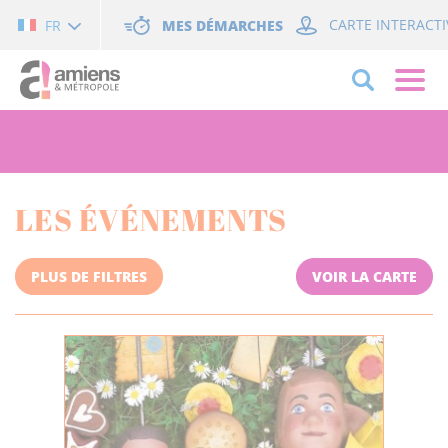
Cookies management panel
MES DÉMARCHES
CARTE INTERACTI
FR
LES ÉVÉNEMENTS
PLUS DE FILTRES
VOIR LA CARTE