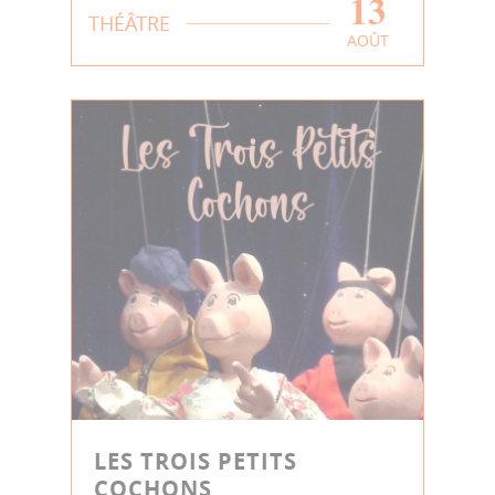
13
THÉÂTRE
AOÛT
LES TROIS PETITS
COCHONS