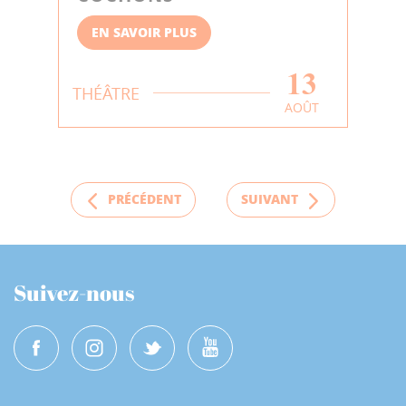
EN SAVOIR PLUS
13
THÉÂTRE
AOÛT
PRÉCÉDENT
SUIVANT
Suivez-nous