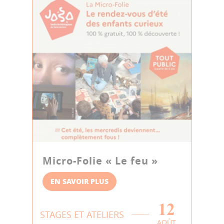
Micro-Folie « Le feu »
EN SAVOIR PLUS
12
STAGES ET ATELIERS
AOÛT