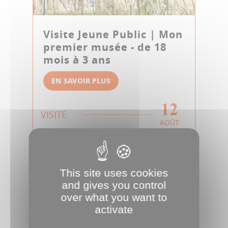
Visite Jeune Public | Mon
premier musée - de 18
mois à 3 ans
EN SAVOIR PLUS
12
VISITE
AOÛT
This site uses cookies
and gives you control
over what you want to
activate