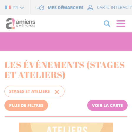
Cookies management panel
MES DÉMARCHES
CARTE INTERACTI
FR
LES ÉVÉNEMENTS (STAGES
ET ATELIERS)
STAGES ET ATELIERS
PLUS DE FILTRES
VOIR LA CARTE