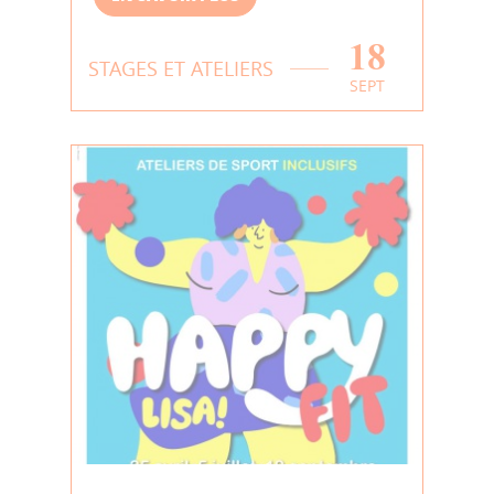
18
STAGES ET ATELIERS
SEPT