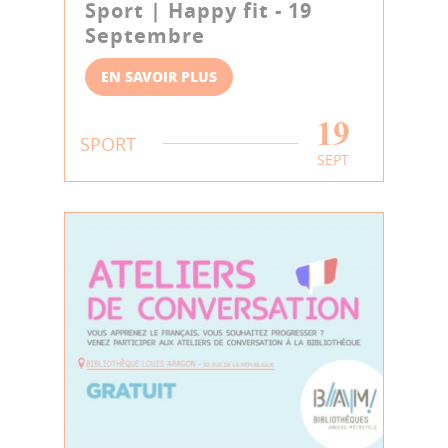
Sport | Happy fit - 19
Septembre
EN SAVOIR PLUS
19
SPORT
SEPT