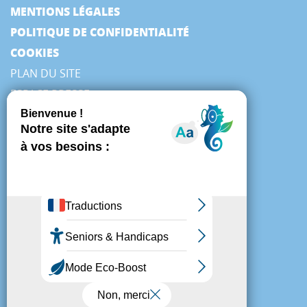
MENTIONS LÉGALES
POLITIQUE DE CONFIDENTIALITÉ
COOKIES
PLAN DU SITE
ESPACE PRESSE