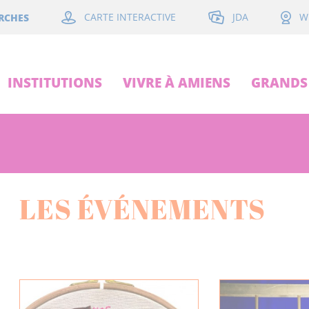
JDA
RCHES
CARTE INTERACTIVE
W
INSTITUTIONS
VIVRE À AMIENS
GRANDS 
LES ÉVÉNEMENTS