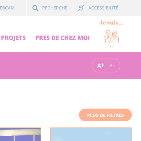
ACCESSIBILITÉ
EBCAM
RECHERCHE
Je suis...
PROJETS
PRES DE CHEZ MOI
A
A
PLUS DE FILTRES