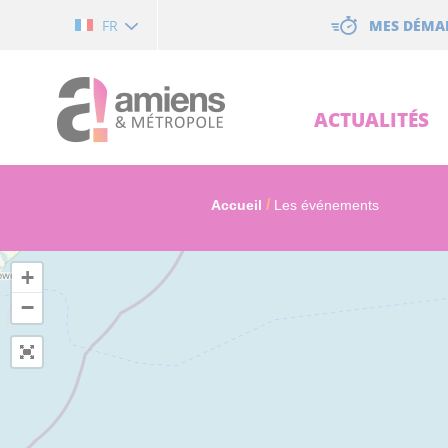
Cookies management panel
MES DÉMA
FR
ACTUALITÉS
Accueil
Les événements
+
−