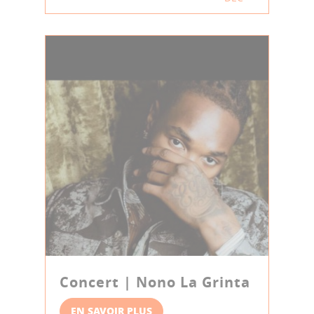
Concert | Nono La Grinta
EN SAVOIR PLUS