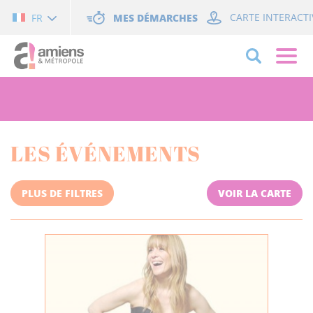
Cookies management panel
MES DÉMARCHES
CARTE INTERACTI
FR
LES ÉVÉNEMENTS
PLUS DE FILTRES
VOIR LA CARTE