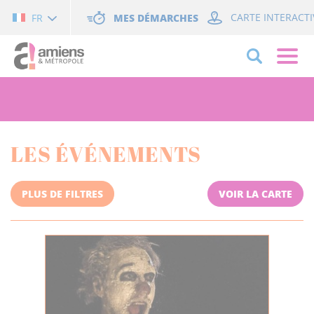
Cookies management panel
MES DÉMARCHES
CARTE INTERACTI
FR
LES ÉVÉNEMENTS
PLUS DE FILTRES
VOIR LA CARTE