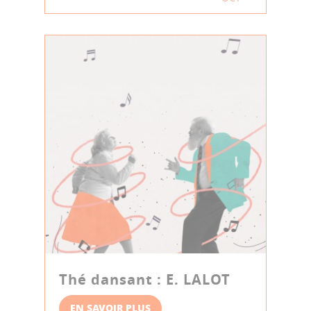
Thé dansant : E. LALOT
EN SAVOIR PLUS