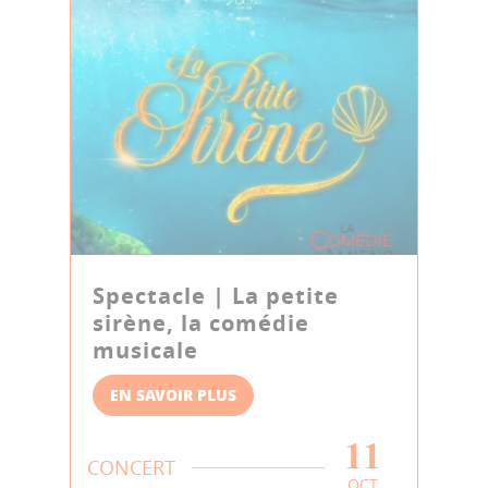
Spectacle | La petite
sirène, la comédie
musicale
EN SAVOIR PLUS
11
CONCERT
OCT