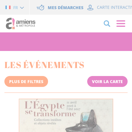
Cookies management panel
MES DÉMARCHES
CARTE INTERACTI
FR
LES ÉVÉNEMENTS
PLUS DE FILTRES
VOIR LA CARTE