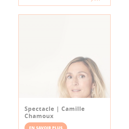
Spectacle | Camille
Chamoux
EN SAVOIR PLUS