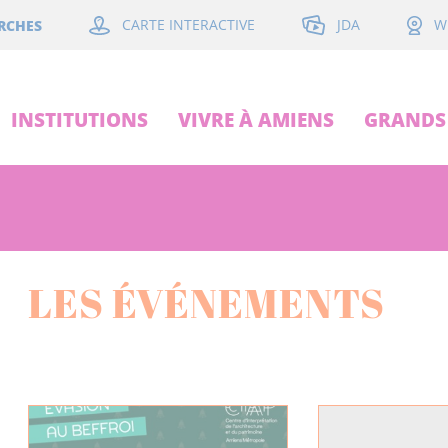
JDA
RCHES
CARTE INTERACTIVE
W
INSTITUTIONS
VIVRE À AMIENS
GRANDS 
LES ÉVÉNEMENTS