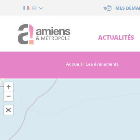
Cookies management panel
MES DÉMA
FR
ACTUALITÉS
Accueil
Les événements
+
−