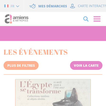
Cookies management panel
MES DÉMARCHES
CARTE INTERACTI
FR
LES ÉVÉNEMENTS
PLUS DE FILTRES
VOIR LA CARTE