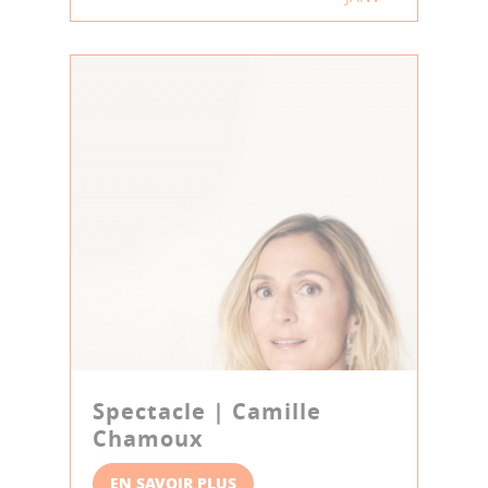
Spectacle | Camille
Chamoux
EN SAVOIR PLUS