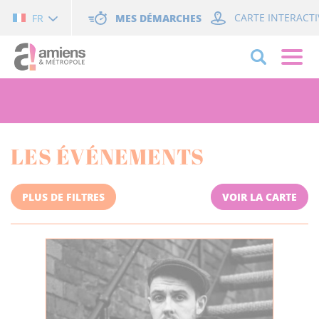
Cookies management panel
MES DÉMARCHES
CARTE INTERACTI
FR
LES ÉVÉNEMENTS
PLUS DE FILTRES
VOIR LA CARTE