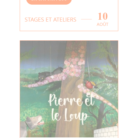
10
STAGES ET ATELIERS
AOÛT