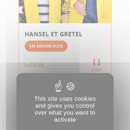
HANSEL ET GRETEL
EN SAVOIR PLUS
11
THÉÂTRE
AOÛT
This site uses cookies
and gives you control
over what you want to
activate