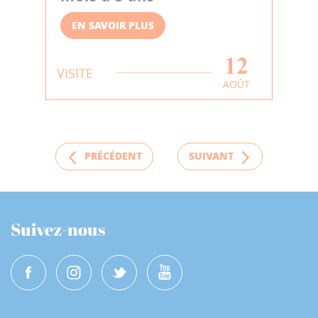
EN SAVOIR PLUS
12
VISITE
AOÛT
PRÉCÉDENT
SUIVANT
Suivez-nous