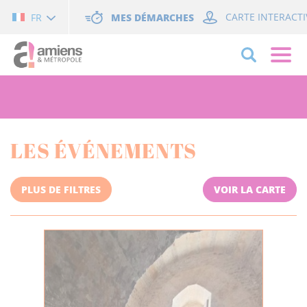
Cookies management panel
MES DÉMARCHES
CARTE INTERACTI
FR
LES ÉVÉNEMENTS
PLUS DE FILTRES
VOIR LA CARTE