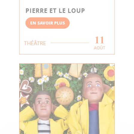
PIERRE ET LE LOUP
EN SAVOIR PLUS
11
THÉÂTRE
AOÛT