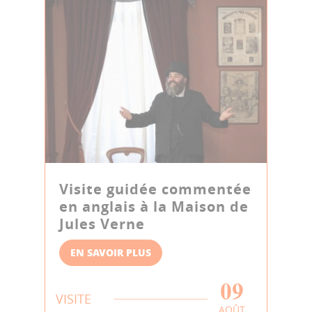
Visite guidée commentée
en anglais à la Maison de
Jules Verne
EN SAVOIR PLUS
09
VISITE
AOÛT