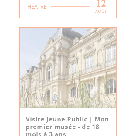
12
THÉÂTRE
AOÛT
Visite Jeune Public | Mon
premier musée - de 18
mois à 3 ans