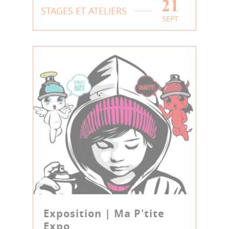
21
STAGES ET ATELIERS
SEPT
Exposition | Ma P'tite
Expo