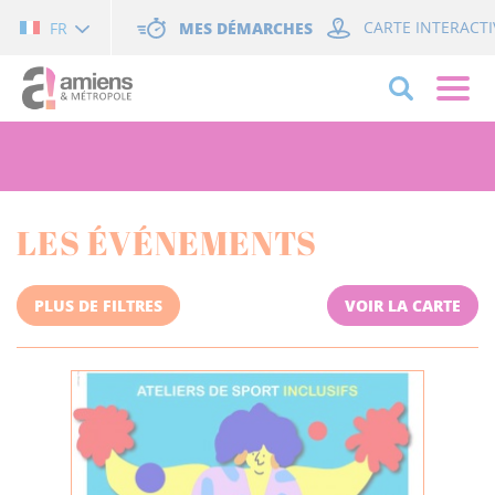
Cookies management panel
MES DÉMARCHES
CARTE INTERACTI
FR
LES ÉVÉNEMENTS
PLUS DE FILTRES
VOIR LA CARTE