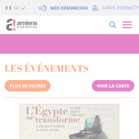
Cookies management panel
MES DÉMARCHES
CARTE INTERACTI
FR
LES ÉVÉNEMENTS
PLUS DE FILTRES
VOIR LA CARTE