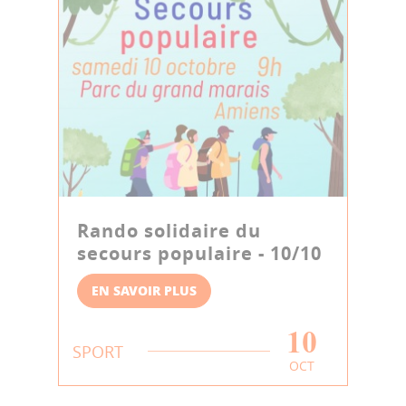
Rando solidaire du
secours populaire - 10/10
EN SAVOIR PLUS
10
SPORT
OCT