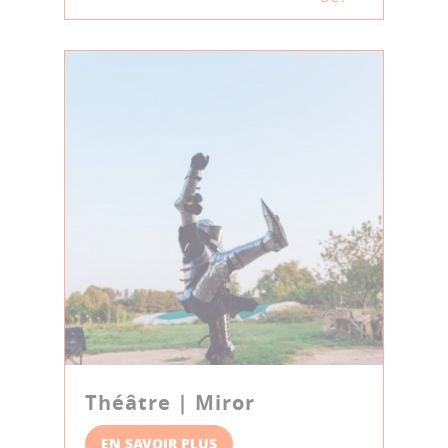
Théâtre | Miror
EN SAVOIR PLUS