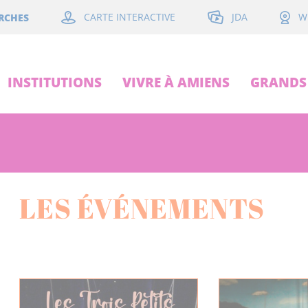
JDA
RCHES
CARTE INTERACTIVE
W
INSTITUTIONS
VIVRE À AMIENS
GRANDS 
LES ÉVÉNEMENTS