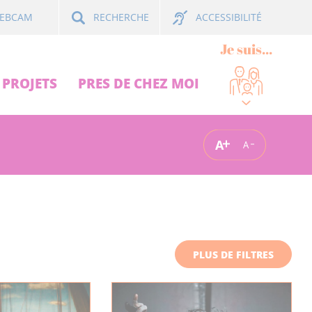
ACCESSIBILITÉ
EBCAM
RECHERCHE
Je suis...
PROJETS
PRES DE CHEZ MOI
A
A
PLUS DE FILTRES