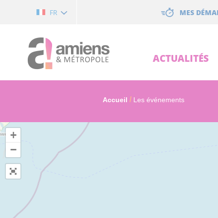
Cookies management panel
MES DÉMA
FR
ACTUALITÉS
Accueil
Les événements
+
−