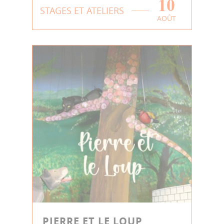
10
STAGES ET ATELIERS
AOÛT
PIERRE ET LE LOUP