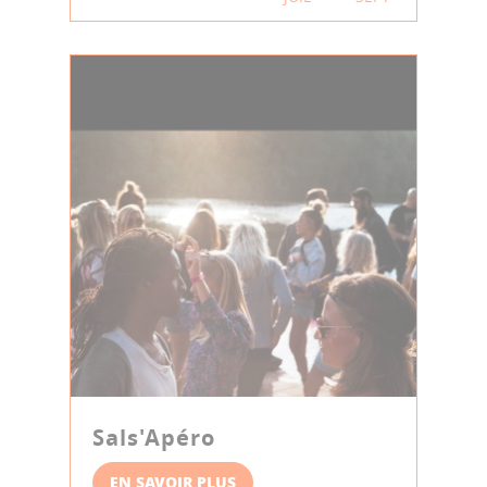
Sals'Apéro
EN SAVOIR PLUS