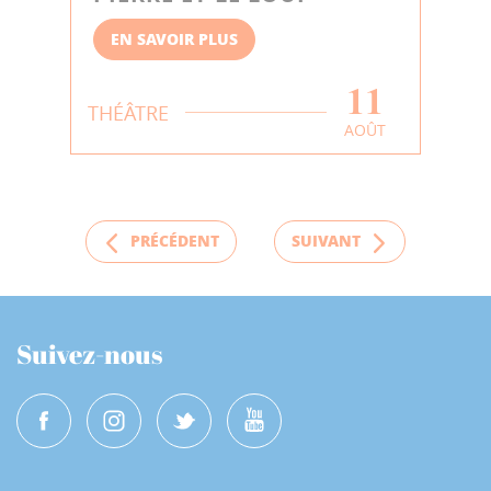
EN SAVOIR PLUS
11
THÉÂTRE
AOÛT
PRÉCÉDENT
SUIVANT
Suivez-nous