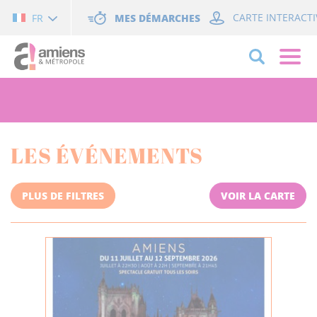
Cookies management panel
MES DÉMARCHES
CARTE INTERACTI
FR
LES ÉVÉNEMENTS
PLUS DE FILTRES
VOIR LA CARTE