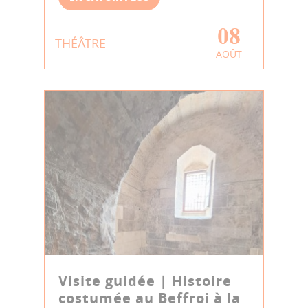
08
THÉÂTRE
AOÛT
Visite guidée | Histoire
costumée au Beffroi à la