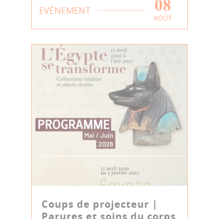
08
EVÉNEMENT
AOÛT
Coups de projecteur |
Parures et soins du corps