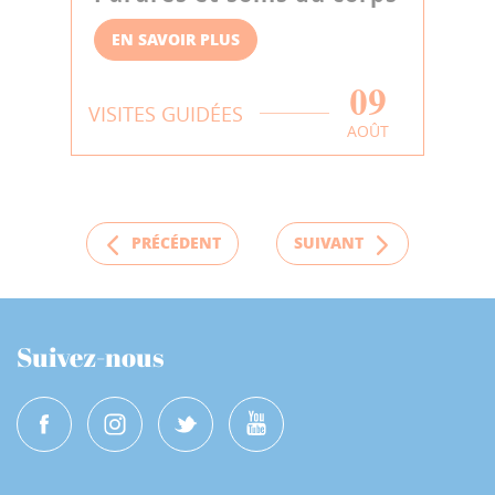
EN SAVOIR PLUS
09
VISITES GUIDÉES
AOÛT
PRÉCÉDENT
SUIVANT
Suivez-nous