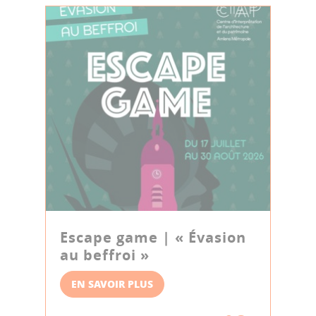
Escape game | « Évasion
au beffroi »
EN SAVOIR PLUS