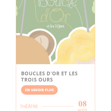
BOUCLES D'OR ET LES
TROIS OURS
EN SAVOIR PLUS
08
THÉÂTRE
AOÛT