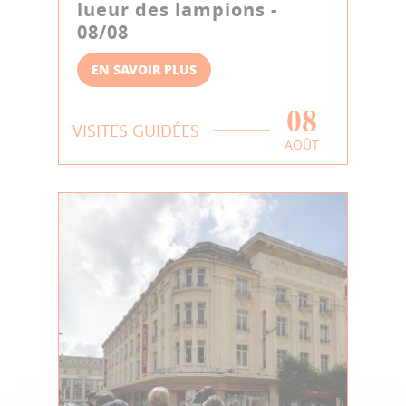
lueur des lampions -
08/08
EN SAVOIR PLUS
08
VISITES GUIDÉES
AOÛT