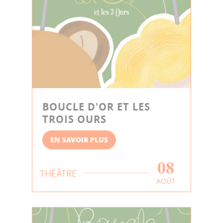
BOUCLE D'OR ET LES
TROIS OURS
EN SAVOIR PLUS
08
THÉÂTRE
AOÛT