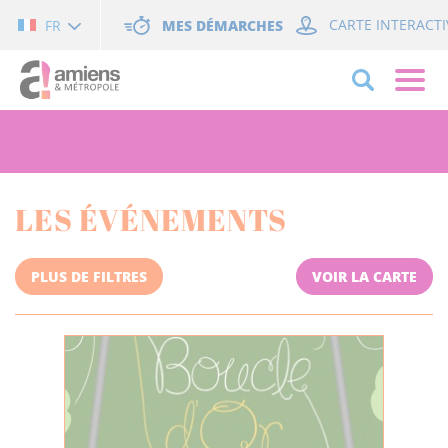
Cookies management panel
MES DÉMARCHES
CARTE INTERACTI
FR
LES ÉVÉNEMENTS
PLUS DE FILTRES
VOIR LA CARTE