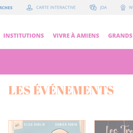
JDA
RCHES
CARTE INTERACTIVE
W
INSTITUTIONS
VIVRE À AMIENS
GRANDS 
LES ÉVÉNEMENTS