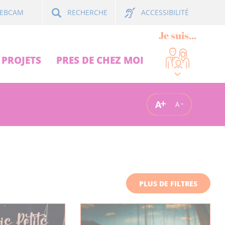
ACCESSIBILITÉ
EBCAM
RECHERCHE
Je suis...
PROJETS
PRES DE CHEZ MOI
A
A
PLUS DE FILTRES