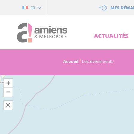
Cookies management panel
MES DÉMA
FR
ACTUALITÉS
Accueil
Les événements
+
−