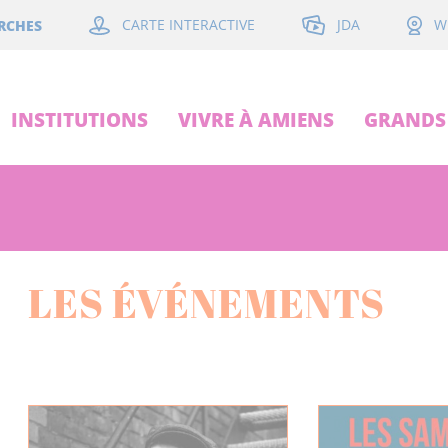
JDA
RCHES
CARTE INTERACTIVE
W
INSTITUTIONS
VIVRE À AMIENS
GRANDS 
LES ÉVÉNEMENTS