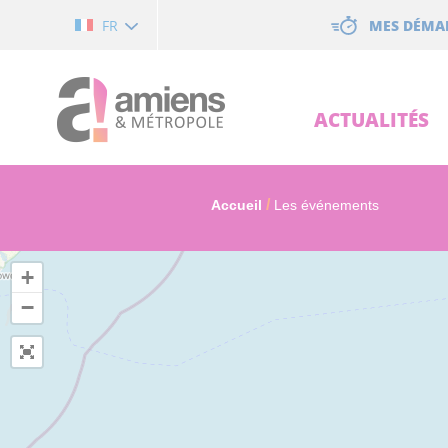
Cookies management panel
MES DÉMA
FR
ACTUALITÉS
Accueil
Les événements
+
−