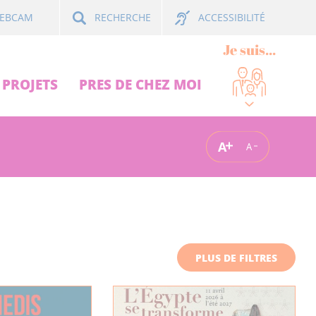
ACCESSIBILITÉ
EBCAM
RECHERCHE
Je suis...
PROJETS
PRES DE CHEZ MOI
A
A
PLUS DE FILTRES