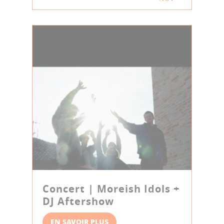
Concert | Moreish Idols +
DJ Aftershow
EN SAVOIR PLUS