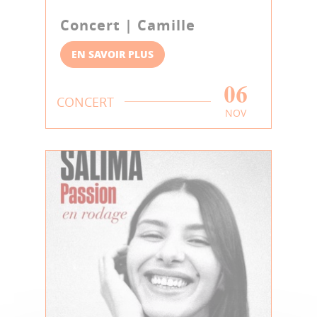
Concert | Camille
EN SAVOIR PLUS
06
CONCERT
NOV