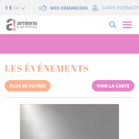
Cookies management panel
MES DÉMARCHES
CARTE INTERACTI
FR
LES ÉVÉNEMENTS
PLUS DE FILTRES
VOIR LA CARTE