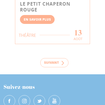
LE PETIT CHAPERON
ROUGE
EN SAVOIR PLUS
13
THÉÂTRE
AOÛT
SUIVANT
Suivez-nous