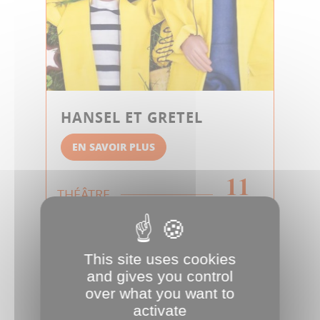
HANSEL ET GRETEL
EN SAVOIR PLUS
11
THÉÂTRE
AOÛT
This site uses cookies
and gives you control
over what you want to
activate