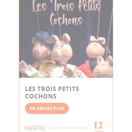
LES TROIS PETITS
COCHONS
EN SAVOIR PLUS
12
THÉÂTRE