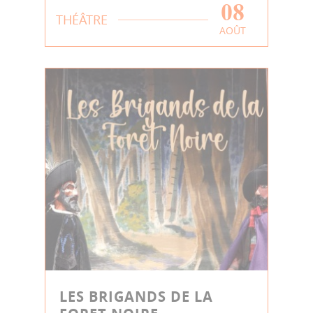
08
THÉÂTRE
AOÛT
LES BRIGANDS DE LA