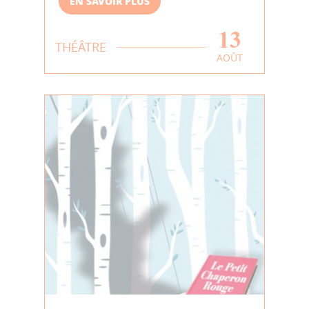
EN SAVOIR PLUS
13
THÉÂTRE
AOÛT