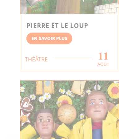
PIERRE ET LE LOUP
EN SAVOIR PLUS
11
THÉÂTRE
AOÛT