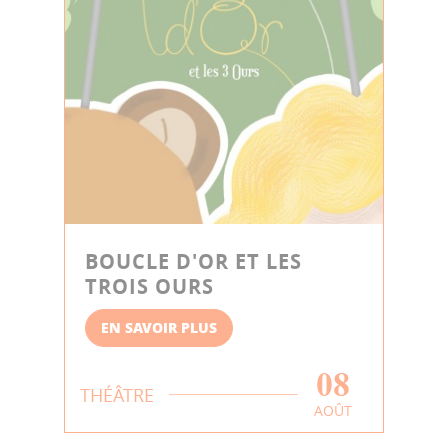
BOUCLE D'OR ET LES
TROIS OURS
EN SAVOIR PLUS
08
THÉÂTRE
AOÛT