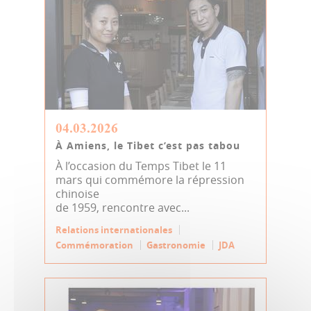
04.03.2026
À Amiens, le Tibet c’est pas tabou
À l’occasion du Temps Tibet le 11
mars qui commémore la répression
chinoise
de 1959, rencontre avec...
Relations internationales
Commémoration
Gastronomie
JDA