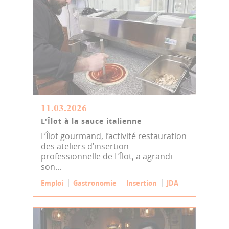
11.03.2026
L'Îlot à la sauce italienne
L’Îlot gourmand, l’activité restauration
des ateliers d’insertion
professionnelle de L’Îlot, a agrandi
son...
Emploi
Gastronomie
Insertion
JDA