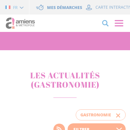
Cookies management panel
MES DÉMARCHES
CARTE INTERACTI
FR
LES ACTUALITÉS
(GASTRONOMIE)
GASTRONOMIE
Choisissez votre filtre