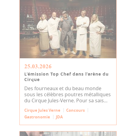
25.03.2026
L’émission Top Chef dans l’arène du
Cirque
Des fourneaux et du beau monde
sous les célèbres poutres métalliques
du Cirque Jules-Verne. Pour sa sais...
Cirque Jules Verne
Concours
Gastronomie
JDA