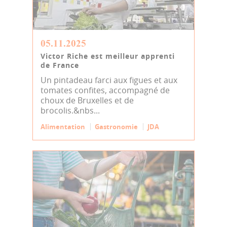
05.11.2025
Victor Riche est meilleur apprenti
de France
Un pintadeau farci aux figues et aux
tomates confites, accompagné de
choux de Bruxelles et de
brocolis.&nbs...
Alimentation
Gastronomie
JDA