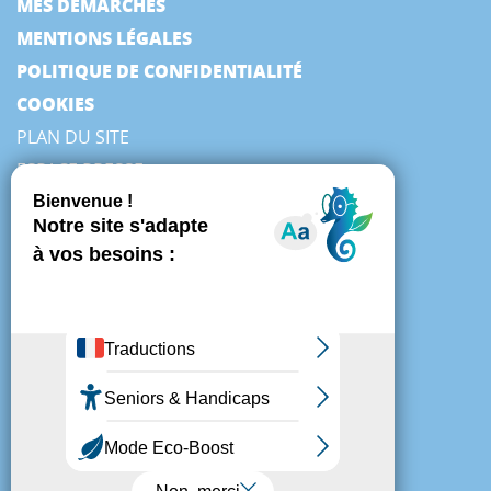
MES DÉMARCHES
MENTIONS LÉGALES
POLITIQUE DE CONFIDENTIALITÉ
COOKIES
PLAN DU SITE
ESPACE PRESSE