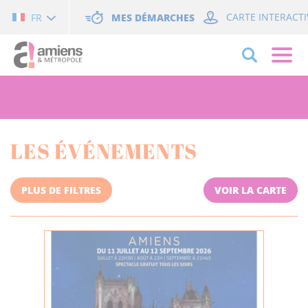
Cookies management panel
MES DÉMARCHES
CARTE INTERACTI
FR
LES ÉVÉNEMENTS
PLUS DE FILTRES
VOIR LA CARTE