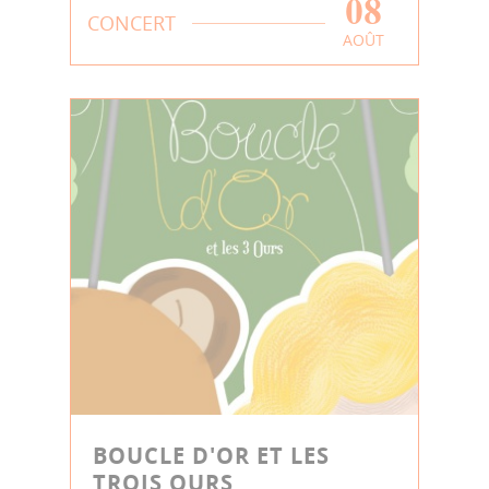
08
CONCERT
AOÛT
BOUCLE D'OR ET LES
TROIS OURS