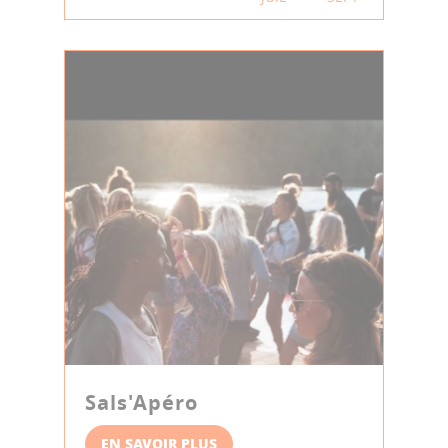
Sals'Apéro
EN SAVOIR PLUS