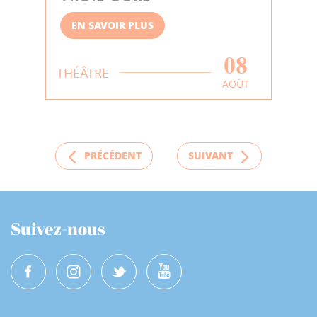
EN SAVOIR PLUS
08
THÉÂTRE
AOÛT
PRÉCÉDENT
SUIVANT
Suivez-nous