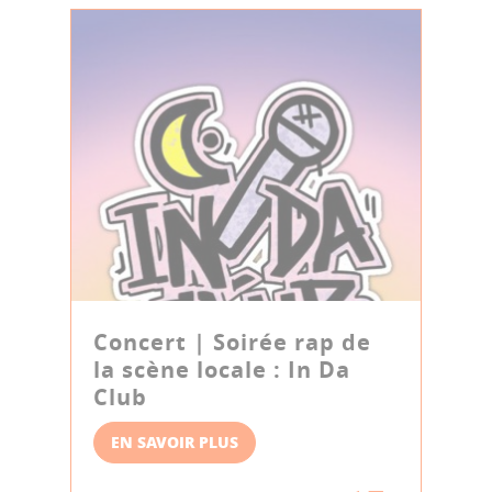
Concert | Soirée rap de
la scène locale : In Da
Club
EN SAVOIR PLUS