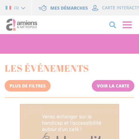
Cookies management panel
MES DÉMARCHES
CARTE INTERACTI
FR
LES ÉVÉNEMENTS
PLUS DE FILTRES
VOIR LA CARTE