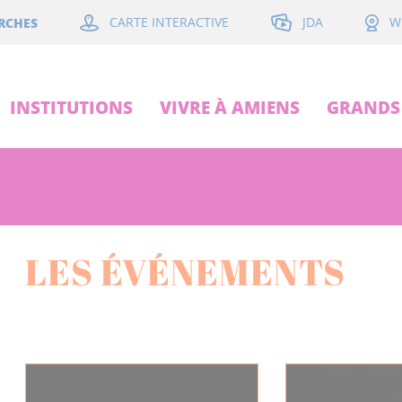
JDA
RCHES
CARTE INTERACTIVE
W
INSTITUTIONS
VIVRE À AMIENS
GRANDS 
LES ÉVÉNEMENTS