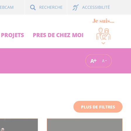
ACCESSIBILITÉ
EBCAM
RECHERCHE
Je suis...
PROJETS
PRES DE CHEZ MOI
A
A
PLUS DE FILTRES