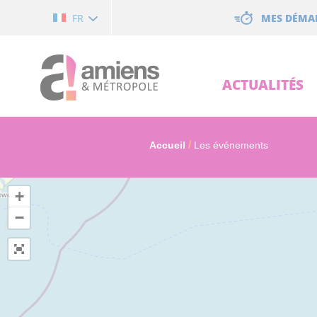
Cookies management panel
MES DÉMA
FR
ACTUALITÉS
Accueil
Les événements
+
−