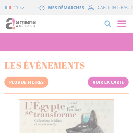
Cookies management panel
MES DÉMARCHES
CARTE INTERACTI
FR
LES ÉVÉNEMENTS
PLUS DE FILTRES
VOIR LA CARTE