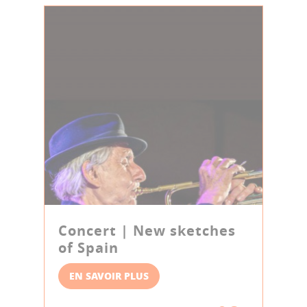
Concert | New sketches
of Spain
EN SAVOIR PLUS