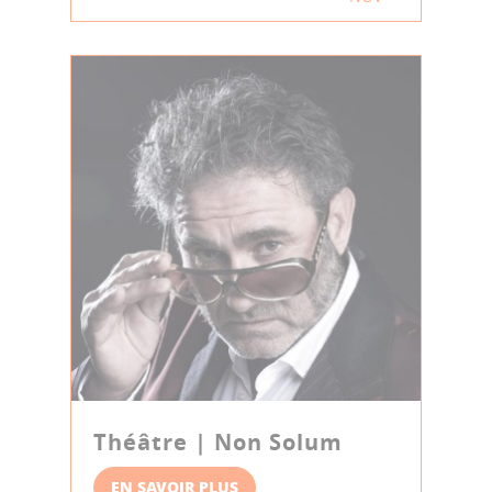
Théâtre | Non Solum
EN SAVOIR PLUS