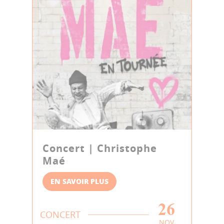
Concert | Christophe
Maé
EN SAVOIR PLUS
26
CONCERT
NOV