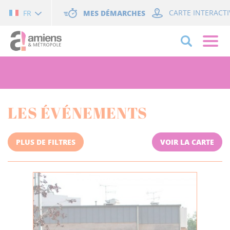
Cookies management panel
MES DÉMARCHES
CARTE INTERACTI
FR
LES ÉVÉNEMENTS
PLUS DE FILTRES
VOIR LA CARTE