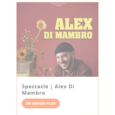
Spectacle | Alex Di
Mambro
EN SAVOIR PLUS