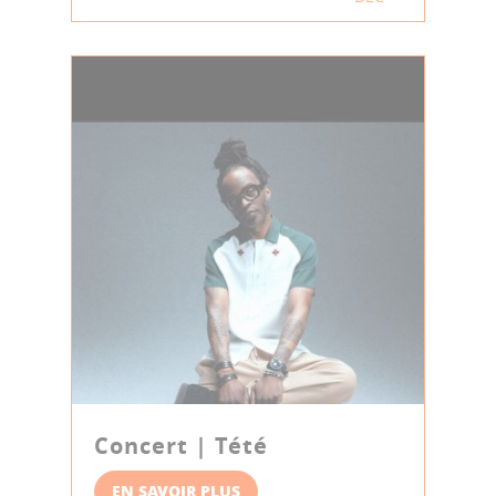
Concert | Tété
EN SAVOIR PLUS