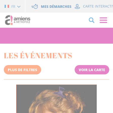
Cookies management panel
MES DÉMARCHES
CARTE INTERACTI
FR
LES ÉVÉNEMENTS
PLUS DE FILTRES
VOIR LA CARTE