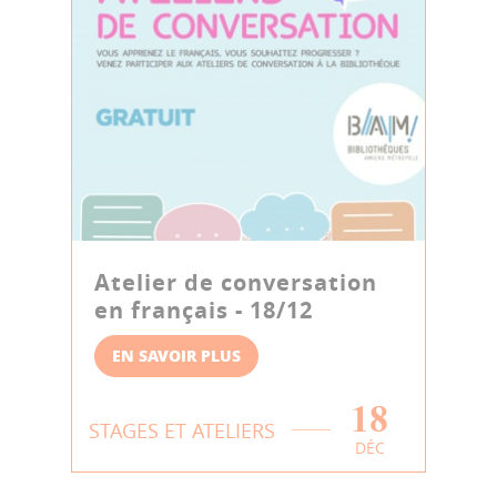
Atelier de conversation
en français - 18/12
EN SAVOIR PLUS
18
STAGES ET ATELIERS
DÉC