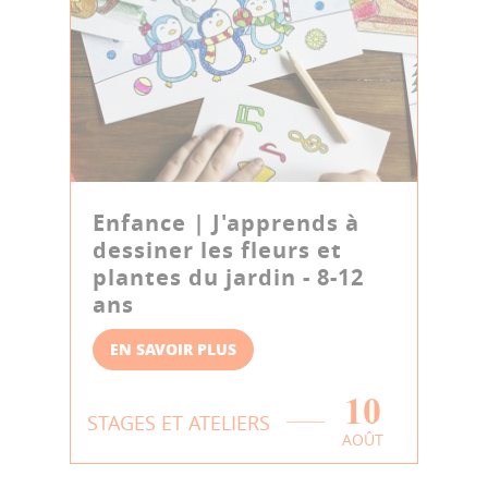
Enfance | J'apprends à
dessiner les fleurs et
plantes du jardin - 8-12
ans
EN SAVOIR PLUS
10
STAGES ET ATELIERS
AOÛT