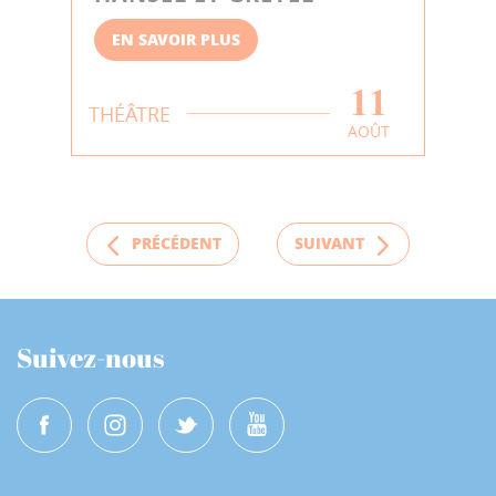
EN SAVOIR PLUS
11
THÉÂTRE
AOÛT
PRÉCÉDENT
SUIVANT
Suivez-nous