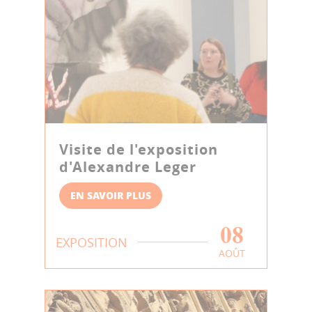
Visite de l'exposition
d'Alexandre Leger
EN SAVOIR PLUS
08
EXPOSITION
AOÛT