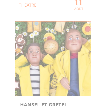
11
THÉÂTRE
AOÛT
HANSEL ET GRETEL