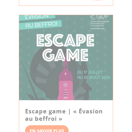
Escape game | « Évasion
au beffroi »
EN SAVOIR PLUS