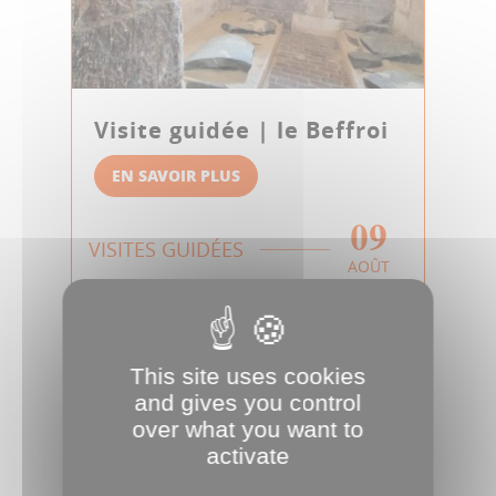
Visite guidée | le Beffroi
EN SAVOIR PLUS
09
VISITES GUIDÉES
AOÛT
This site uses cookies
and gives you control
over what you want to
activate