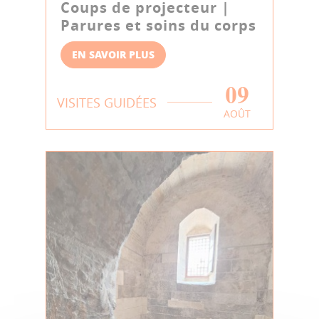
Coups de projecteur |
Parures et soins du corps
EN SAVOIR PLUS
09
VISITES GUIDÉES
AOÛT