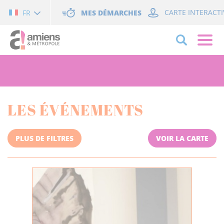
Cookies management panel
MES DÉMARCHES
CARTE INTERACTI
FR
LES ÉVÉNEMENTS
PLUS DE FILTRES
VOIR LA CARTE