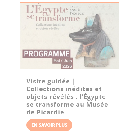
Visite guidée |
Collections inédites et
objets révélés : l’Égypte
se transforme au Musée
de Picardie
EN SAVOIR PLUS