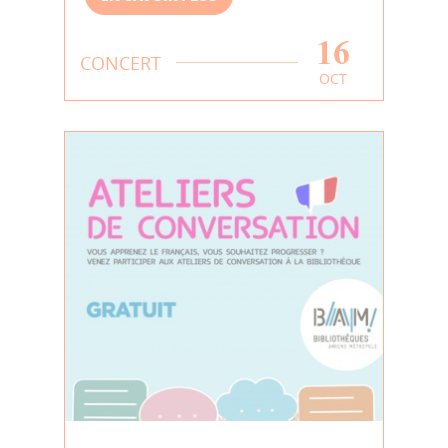
16
CONCERT
OCT