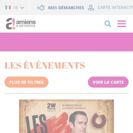
Cookies management panel
MES DÉMARCHES
CARTE INTERACTI
FR
LES ÉVÉNEMENTS
PLUS DE FILTRES
VOIR LA CARTE