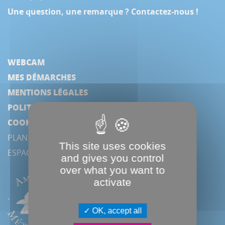
Une question, une remarque ? Contactez-nous !
WEBCAM
MES DÉMARCHES
MENTIONS LÉGALES
POLITIQUE DE CONFIDENTIALITÉ
COOKIES
PLAN DU SITE
This site uses cookies
ESPACE PRESSE
and gives you control
over what you want to
activate
OK, accept all