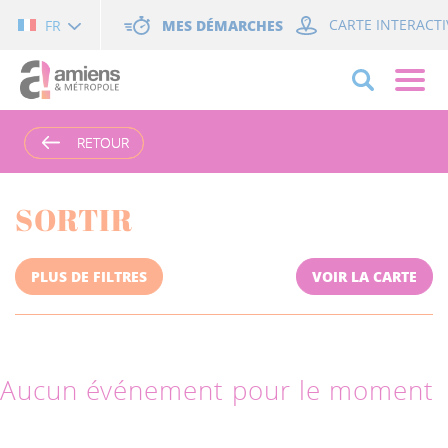
Cookies management panel
MES DÉMARCHES
CARTE INTERACTI
FR
RETOUR
RETOUR
SORTIR
PLUS DE FILTRES
VOIR LA CARTE
Aucun événement pour le moment